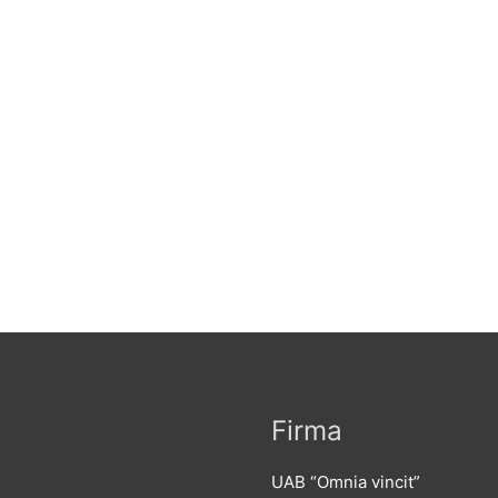
Firma
UAB “Omnia vincit”