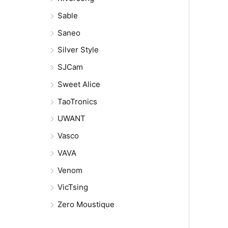
Sable
Saneo
Silver Style
SJCam
Sweet Alice
TaoTronics
UWANT
Vasco
VAVA
Venom
VicTsing
Zero Moustique