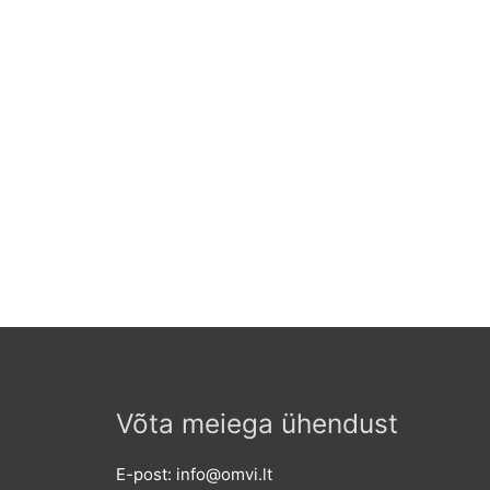
Võta meiega ühendust
E-post: info@omvi.lt