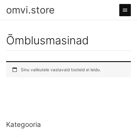
Skip
omvi.store
Main
to
content
Men
Õmblusmasinad
Sinu valikutele vastavaid tooteid ei leidu.
Kategooria