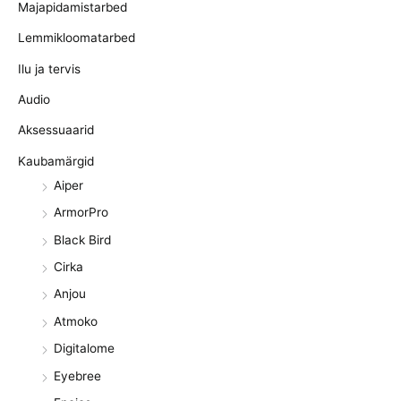
Majapidamistarbed
Lemmikloomatarbed
Ilu ja tervis
Audio
Aksessuaarid
Kaubamärgid
Aiper
ArmorPro
Black Bird
Cirka
Anjou
Atmoko
Digitalome
Eyebree