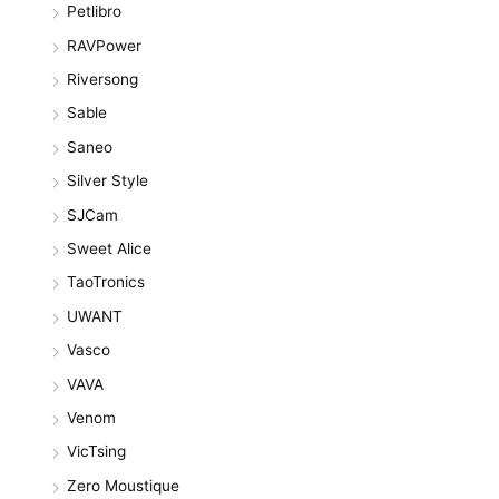
Petlibro
RAVPower
Riversong
Sable
Saneo
Silver Style
SJCam
Sweet Alice
TaoTronics
UWANT
Vasco
VAVA
Venom
VicTsing
Zero Moustique