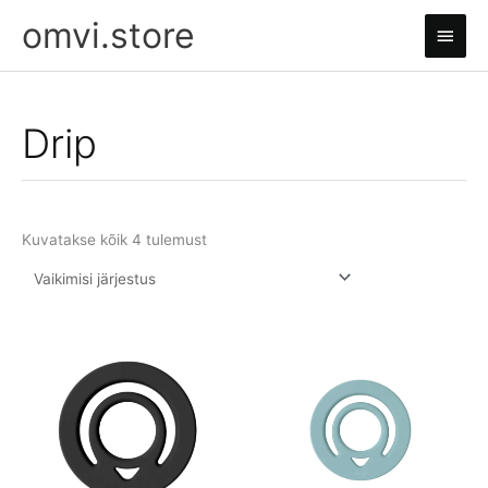
Skip
omvi.store
Main
to
content
Men
Drip
Kuvatakse kõik 4 tulemust