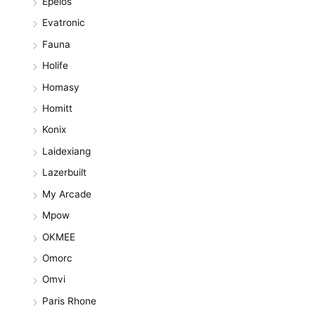
Epeios
Evatronic
Fauna
Holife
Homasy
Homitt
Konix
Laidexiang
Lazerbuilt
My Arcade
Mpow
OKMEE
Omorc
Omvi
Paris Rhone