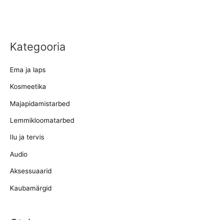
Kategooria
Ema ja laps
Kosmeetika
Majapidamistarbed
Lemmikloomatarbed
Ilu ja tervis
Audio
Aksessuaarid
Kaubamärgid