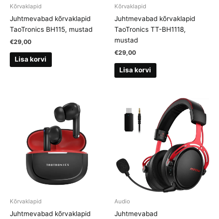
Kõrvaklapid
Kõrvaklapid
Juhtmevabad kõrvaklapid
Juhtmevabad kõrvaklapid
TaoTronics BH115, mustad
TaoTronics TT-BH1118,
mustad
€
29,00
€
29,00
Lisa korvi
Lisa korvi
Kõrvaklapid
Audio
Juhtmevabad kõrvaklapid
Juhtmevabad