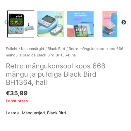
Esileht
/
Kaubamärgid
/
Black Bird
/ Retro mängukonsool koos 666
mängu ja puldiga Black Bird BH1364, hall
Retro mängukonsool koos 666
mängu ja puldiga Black Bird
BH1364, hall
€
35,99
Laost otsas
Lastele
,
Mänguasjad
,
Black Bird