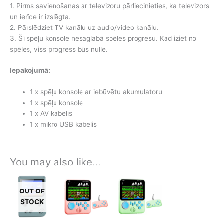
1. Pirms savienošanas ar televizoru pārliecinieties, ka televizors
un ierīce ir izslēgta.
2. Pārslēdziet TV kanālu uz audio/video kanālu.
3. Šī spēļu konsole nesaglabā spēles progresu. Kad iziet no
spēles, viss progress būs nulle.
Iepakojumā:
1 x spēļu konsole ar iebūvētu akumulatoru
1 x spēļu konsole
1 x AV kabelis
1 x mikro USB kabelis
You may also like…
OUT OF
STOCK