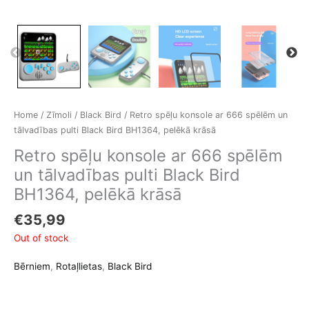
Home
/
Zīmoli
/
Black Bird
/ Retro spēļu konsole ar 666 spēlēm un
tālvadības pulti Black Bird BH1364, pelēkā krāsā
Retro spēļu konsole ar 666 spēlēm
un tālvadības pulti Black Bird
BH1364, pelēkā krāsā
€
35,99
Out of stock
Bērniem
,
Rotaļlietas
,
Black Bird