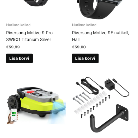
Nutikad kellad
Nutikad kellad
Riversong Motive 9 Pro
Riversong Motive 9E nutikell,
SW901 Titanium Silver
Hall
€
59,99
€
59,00
Lisa korvi
Lisa korvi