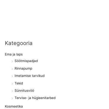
Kategooria
Ema ja laps
Söötmispadjad
Rinnapump
Imetamise tarvikud
Tekid
Sünnitusvöö
Tervise- ja hügieenitarbed
Kosmeetika