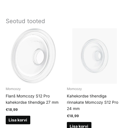
Seotud tooted
Momcozy
Momcozy
Flanš Momcozy S12 Pro
Kahekordse tihendiga
kahekordse tihendiga 27 mm
rinnakate Momcozy S12 Pro
24 mm
€
18,99
€
18,99
Lisa korvi
Lisa korvi