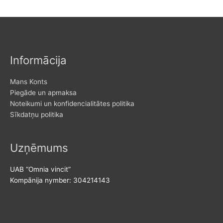
Informācija
Mans Konts
Piegāde un apmaksa
Noteikumi un konfidencialitātes politika
Sīkdatņu politika
Uzņēmums
UAB “Omnia vincit”
Kompānija nymber: 304214143