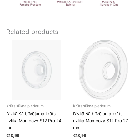
Related products
Krūts sūkņa piederumi
Krūts sūkņa piederumi
Divkāršā blīvējuma krūts
Divkāršā blīvējuma krūts
uzlika Momcozy S12 Pro 24
uzlika Momcozy S12 Pro 27
mm
mm
€
18,99
€
18,99