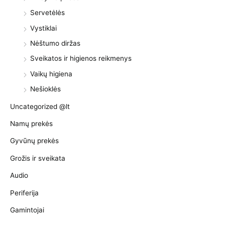
Servetėlės
Vystiklai
Nėštumo diržas
Sveikatos ir higienos reikmenys
Vaikų higiena
Nešioklės
Uncategorized @lt
Namų prekės
Gyvūnų prekės
Grožis ir sveikata
Audio
Periferija
Gamintojai