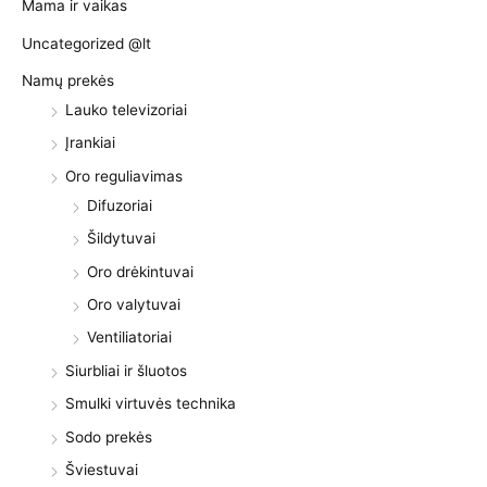
Mama ir vaikas
Uncategorized @lt
Namų prekės
Lauko televizoriai
Įrankiai
Oro reguliavimas
Difuzoriai
Šildytuvai
Oro drėkintuvai
Oro valytuvai
Ventiliatoriai
Siurbliai ir šluotos
Smulki virtuvės technika
Sodo prekės
Šviestuvai