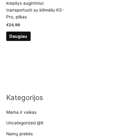
krepšys augintiniui
transportuoti su kilimėliu KS-
Pro, pilkas
€
24,99
Daugiau
Kategorijos
Mama ir vaikas
Uncategorized @lt
Namų prekės