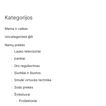
Kategorijos
Mama ir vaikas
Uncategorized @lt
Namų prekės
Lauko televizoriai
Įrankiai
Oro reguliavimas
Siurbliai ir šluotos
Smulki virtuvės technika
Sodo prekės
Šviestuvai
Prožektoriai