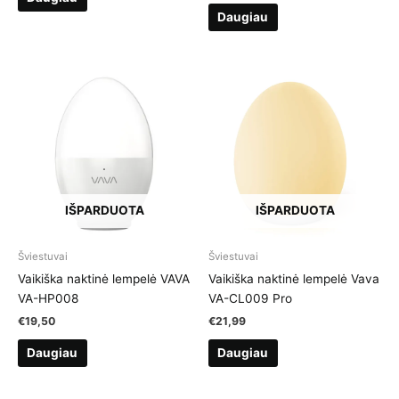
Daugiau
IŠPARDUOTA
IŠPARDUOTA
Šviestuvai
Šviestuvai
Vaikiška naktinė lempelė VAVA
Vaikiška naktinė lempelė Vava
VA-HP008
VA-CL009 Pro
€
19,50
€
21,99
Daugiau
Daugiau