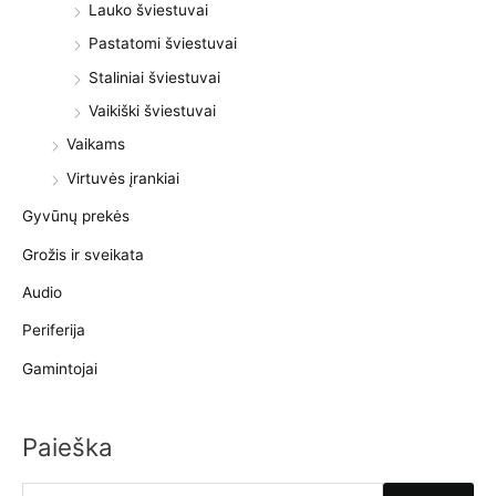
Lauko šviestuvai
Pastatomi šviestuvai
Staliniai šviestuvai
Vaikiški šviestuvai
Vaikams
Virtuvės įrankiai
Gyvūnų prekės
Grožis ir sveikata
Audio
Periferija
Gamintojai
Paieška
I