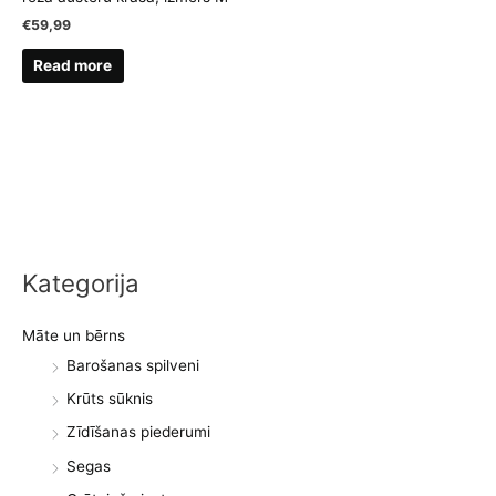
€
59,99
Read more
Kategorija
Māte un bērns
Barošanas spilveni
Krūts sūknis
Zīdīšanas piederumi
Segas