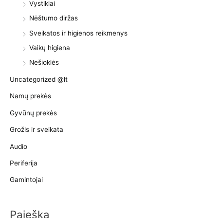
Vystiklai
Nėštumo diržas
Sveikatos ir higienos reikmenys
Vaikų higiena
Nešioklės
Uncategorized @lt
Namų prekės
Gyvūnų prekės
Grožis ir sveikata
Audio
Periferija
Gamintojai
Paieška