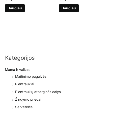
Daugiau
Daugiau
Kategorijos
Mama ir vaikas
Maitinimo pagalvės
Pientraukiai
Pientraukių atsarginės dalys
Žindymo priedai
Servetėlės