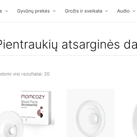
s
Gyvūnų prekės
Grožis ir sveikata
Audio
Pientraukių atsarginės da
domi visi rezultatai: 20