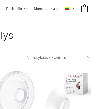
Periferija
Mano paskyra
0
lys