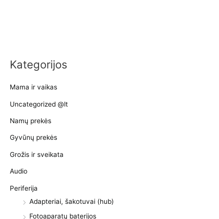
Kategorijos
Mama ir vaikas
Uncategorized @lt
Namų prekės
Gyvūnų prekės
Grožis ir sveikata
Audio
Periferija
Adapteriai, šakotuvai (hub)
Fotoaparatų baterijos