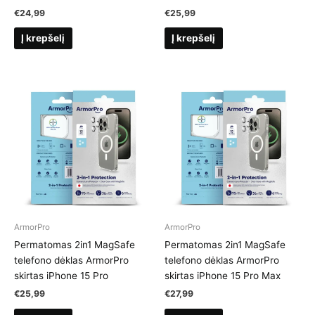
€
24,99
€
25,99
Į krepšelį
Į krepšelį
ArmorPro
ArmorPro
Permatomas 2in1 MagSafe
Permatomas 2in1 MagSafe
telefono dėklas ArmorPro
telefono dėklas ArmorPro
skirtas iPhone 15 Pro
skirtas iPhone 15 Pro Max
€
25,99
€
27,99