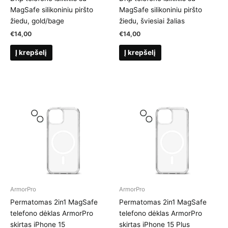
MagSafe silikoniniu piršto
MagSafe silikoniniu piršto
žiedu, gold/bage
žiedu, šviesiai žalias
€
14,00
€
14,00
Į krepšelį
Į krepšelį
ArmorPro
ArmorPro
Permatomas 2in1 MagSafe
Permatomas 2in1 MagSafe
telefono dėklas ArmorPro
telefono dėklas ArmorPro
skirtas iPhone 15
skirtas iPhone 15 Plus