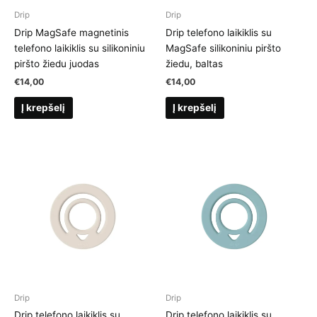
Drip
Drip
Drip MagSafe magnetinis
Drip telefono laikiklis su
telefono laikiklis su silikoniniu
MagSafe silikoniniu piršto
piršto žiedu juodas
žiedu, baltas
€
14,00
€
14,00
Į krepšelį
Į krepšelį
Drip
Drip
Drip telefono laikiklis su
Drip telefono laikiklis su