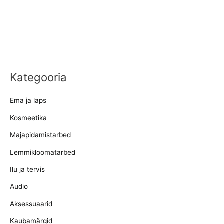
Kategooria
Ema ja laps
Kosmeetika
Majapidamistarbed
Lemmikloomatarbed
Ilu ja tervis
Audio
Aksessuaarid
Kaubamärgid