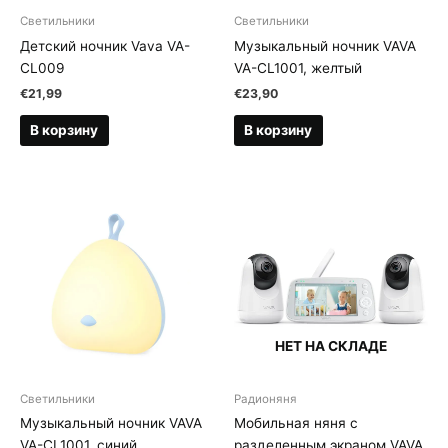
Светильники
Светильники
Детский ночник Vava VA-
Музыкальный ночник VAVA
CL009
VA-CL1001, желтый
€
21,99
€
23,90
В корзину
В корзину
НЕТ НА СКЛАДЕ
Светильники
Радионяня
Музыкальный ночник VAVA
Мобильная няня с
VA-CL1001, синий
разделенным экраном VAVA