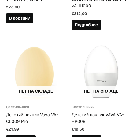
VA-IH009
€
23,90
€
312,00
В корзину
Подробнее
НЕТ НА СКЛАДЕ
НЕТ НА СКЛАДЕ
Светильники
Светильники
Детский ночник Vava VA-
Детский ночник VAVA VA-
CL009 Pro
HP008
€
21,99
€
19,50