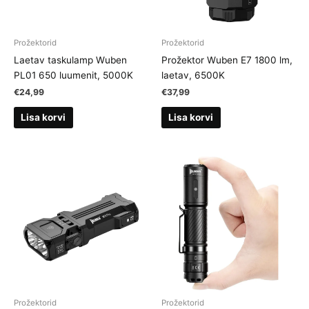
Prožektorid
Prožektorid
Laetav taskulamp Wuben
Prožektor Wuben E7 1800 lm,
PL01 650 luumenit, 5000K
laetav, 6500K
€
24,99
€
37,99
Lisa korvi
Lisa korvi
Prožektorid
Prožektorid