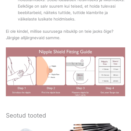
Eelkõige on salv suurem kui teised, et hoida tulevasi
beebitarbeid, näiteks tuttide, tuttide klambrite ja
väikelaste lusikate hoidmiseks.
Ei ole kindel, millise suurusega nibukilp on teie jaoks õige?
Järgige alljärgnevaid samme.
Seotud tooted