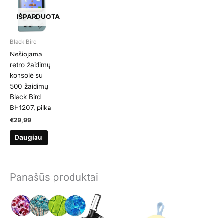
IŠPARDUOTA
Black Bird
Nešiojama
retro žaidimų
konsolė su
500 žaidimų
Black Bird
BH1207, pilka
€
29,99
Daugiau
Panašūs produktai