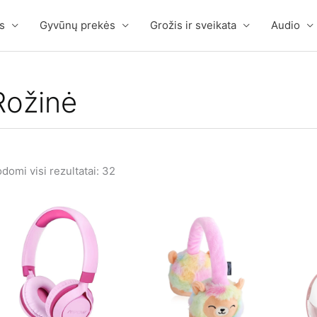
s
Gyvūnų prekės
Grožis ir sveikata
Audio
Rožinė
domi visi rezultatai: 32