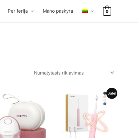
Periferija
Mano paskyra
0
Sale!