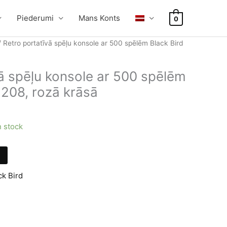
Piederumi
Mans Konts
0
 Retro portatīvā spēļu konsole ar 500 spēlēm Black Bird
vā spēļu konsole ar 500 spēlēm
1208, rozā krāsā
n stock
ck Bird