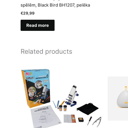
spēlēm, Black Bird BH1207, pelēka
€
29,99
Read more
Related products