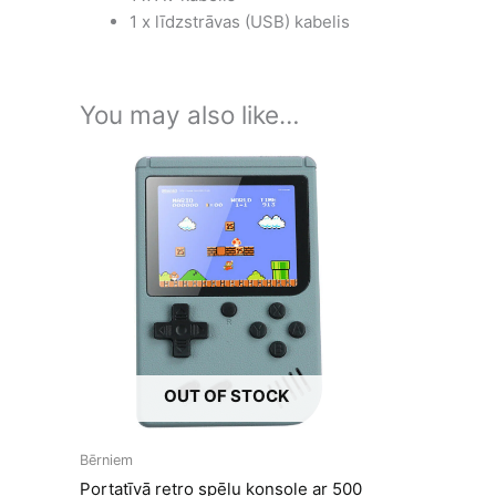
1 x līdzstrāvas (USB) kabelis
You may also like…
OUT OF STOCK
Bērniem
Portatīvā retro spēļu konsole ar 500