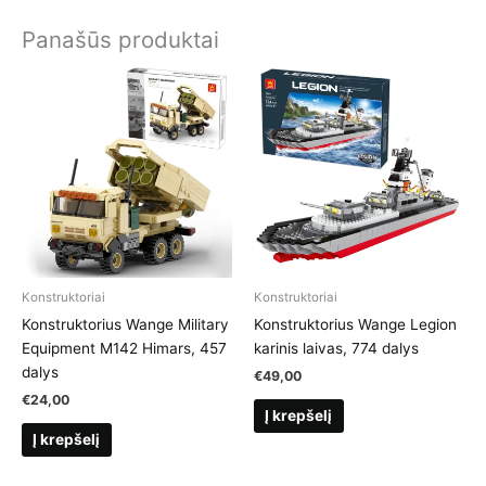
Panašūs produktai
Konstruktoriai
Konstruktoriai
Konstruktorius Wange Military
Konstruktorius Wange Legion
Equipment M142 Himars, 457
karinis laivas, 774 dalys
dalys
€
49,00
€
24,00
Į krepšelį
Į krepšelį