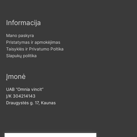
Informacija
Mano paskyra
Pristatymas ir apmokėjimas
Taisyklės ir Privatumo Poltika
Slapukų politika
Įmonė
UAB “Omnia vincit”
Į/K 304214143
Draugystės g. 17, Kaunas
Susisiekite