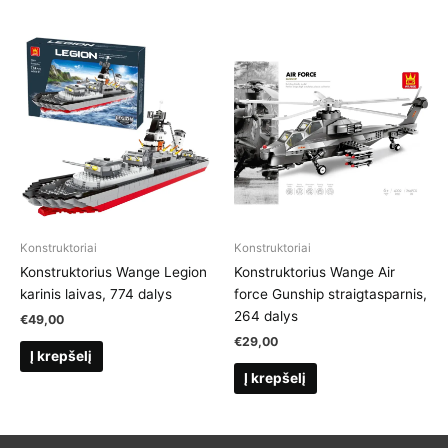
Konstruktoriai
Konstruktoriai
Konstruktorius Wange Legion
Konstruktorius Wange Air
karinis laivas, 774 dalys
force Gunship straigtasparnis,
264 dalys
€
49,00
€
29,00
Į krepšelį
Į krepšelį