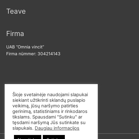
Teave
Firma
UAB “Omnia vincit”
Firma nümmer: 304214143
Võta meiega ühendust
Šioje svetainėje naudojami slapukai
siekiant užtikrinti sklandų puslapio
E-post: info@omvi.lt
veikimą, jūsų naršymo patirties
Telefoninumber: +37062033145
gerinimą, statistiniams ir rinkodaros
tikslams. Spausdami "Sutinku" ar
tęsdami naršymą Jūs sutinkate su
slapukais.
Daugiau informacijos