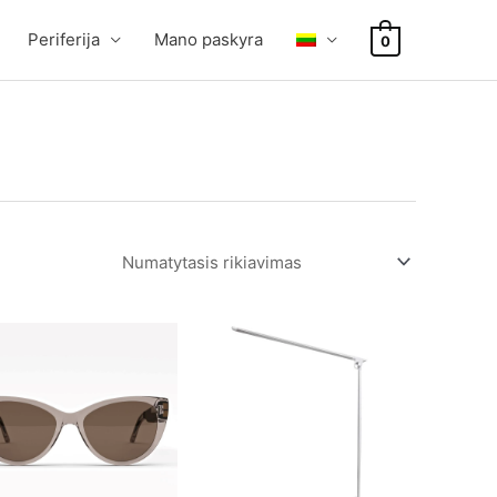
Periferija
Mano paskyra
0