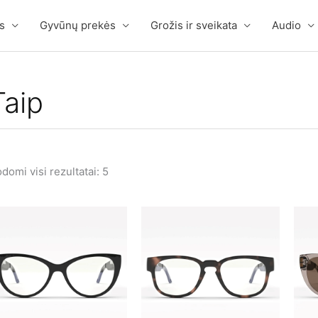
s
Gyvūnų prekės
Grožis ir sveikata
Audio
Taip
domi visi rezultatai: 5