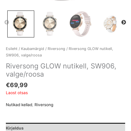
Esileht
/
Kaubamärgid
/
Riversong
/ Riversong GLOW nutikell,
SW906, valge/roosa
Riversong GLOW nutikell, SW906,
valge/roosa
€
69,99
Laost otsas
Nutikad kellad
,
Riversong
Kirjeldus