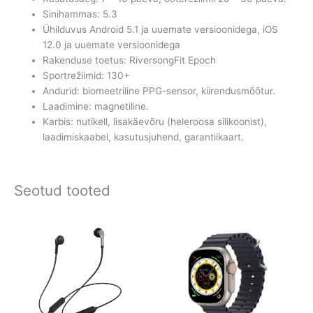
Sinihammas: 5.3
Ühilduvus Android 5.1 ja uuemate versioonidega, iOS
12.0 ja uuemate versioonidega
Rakenduse toetus: RiversongFit Epoch
Sportrežiimid: 130+
Andurid: biomeetriline PPG-sensor, kiirendusmõõtur.
Laadimine: magnetiline.
Karbis: nutikell, lisakäevõru (heleroosa silikoonist),
laadimiskaabel, kasutusjuhend, garantiikaart.
Seotud tooted