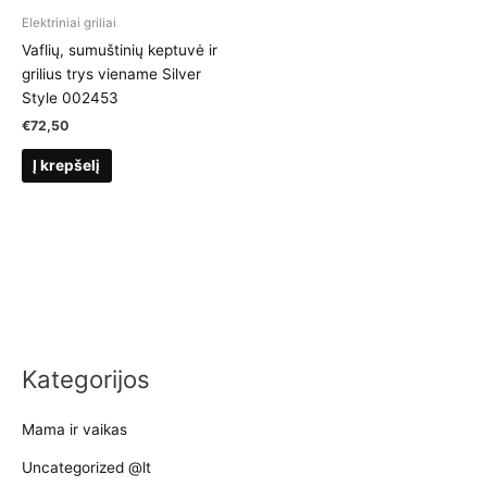
Elektriniai griliai
Vaflių, sumuštinių keptuvė ir
grilius trys viename Silver
Style 002453
€
72,50
Į krepšelį
Kategorijos
Mama ir vaikas
Uncategorized @lt