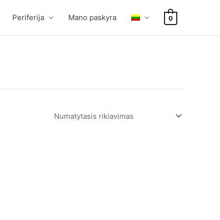
Periferija
Mano paskyra
0