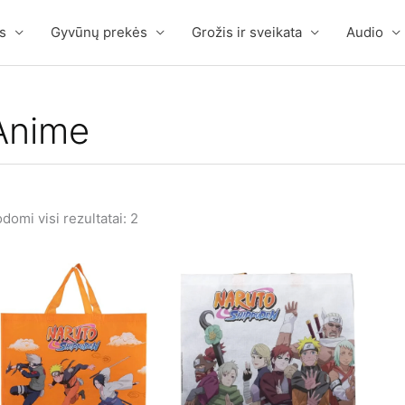
s
Gyvūnų prekės
Grožis ir sveikata
Audio
Anime
domi visi rezultatai: 2