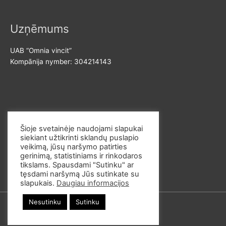
Uzņēmums
UAB “Omnia vincit”
Kompānija nymber: 304214143
Sazinies ar mums
Šioje svetainėje naudojami slapukai
siekiant užtikrinti sklandų puslapio
E-pasts: info@omvi.lt
veikimą, jūsų naršymo patirties
Telefona numurs: +37062033145
gerinimą, statistiniams ir rinkodaros
tikslams. Spausdami "Sutinku" ar
tęsdami naršymą Jūs sutinkate su
slapukais.
Daugiau informacijos
Nesutinku
Sutinku
© 2026
omvi.store