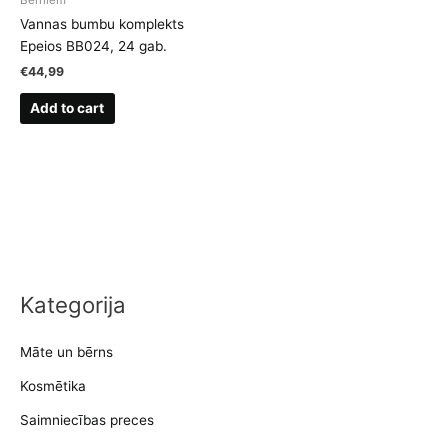
Vannas bumbu komplekts
Epeios BB024, 24 gab.
€
44,99
Add to cart
Kategorija
Māte un bērns
Kosmētika
Saimniecības preces