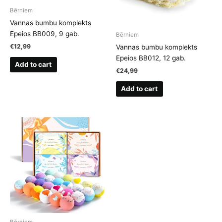
Bērniem
Vannas bumbu komplekts
Epeios BB009, 9 gab.
Bērniem
€
12,99
Vannas bumbu komplekts
Epeios BB012, 12 gab.
Add to cart
€
24,99
Add to cart
Bērniem