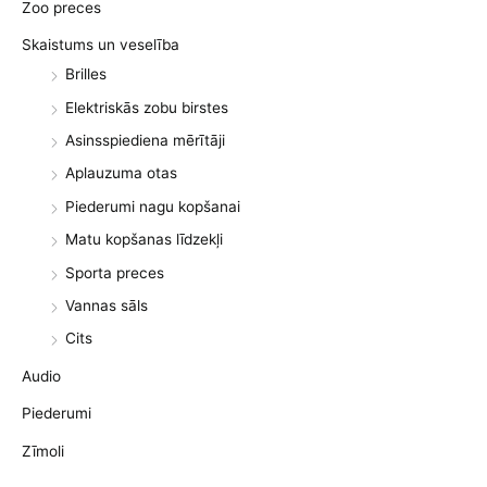
Zoo preces
Skaistums un veselība
Brilles
Elektriskās zobu birstes
Asinsspiediena mērītāji
Aplauzuma otas
Piederumi nagu kopšanai
Matu kopšanas līdzekļi
Sporta preces
Vannas sāls
Cits
Audio
Piederumi
Zīmoli