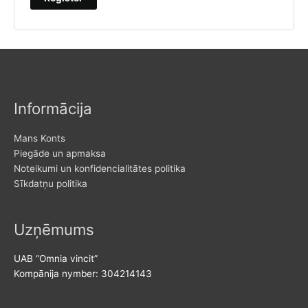
Informācija
Mans Konts
Piegāde un apmaksa
Noteikumi un konfidencialitātes politika
Sīkdatņu politika
Uzņēmums
UAB “Omnia vincit”
Kompānija nymber: 304214143