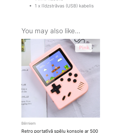
1 x līdzstrāvas (USB) kabelis
You may also like…
Bērniem
Retro portatīvā spēļu konsole ar 500