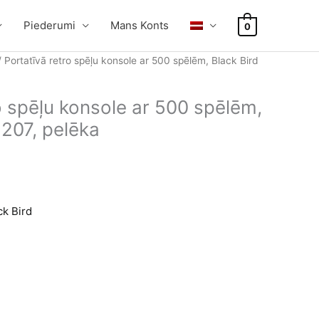
Piederumi
Mans Konts
0
 Portatīvā retro spēļu konsole ar 500 spēlēm, Black Bird
o spēļu konsole ar 500 spēlēm,
1207, pelēka
ck Bird