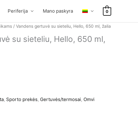
Periferija
Mano paskyra
0
aikams
/ Vandens gertuvė su sieteliu, Hello, 650 ml, žalia
ė su sieteliu, Hello, 650 ml,
ta
,
Sporto prekės
,
Gertuvės/termosai
,
Omvi