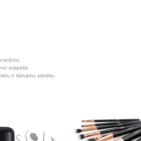
oranžinis.
mo snapelis.
liu ir išimamu sieteliu.