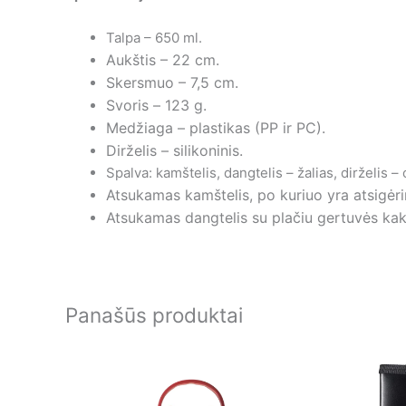
Talpa – 6
50 ml
.
Aukštis – 22 cm.
Skersmuo – 7,5 cm.
Svoris –
123 g.
Medžiaga – plastikas (PP ir PC).
Dirželis – silikoninis.
Spalva: kamštelis, dangtelis – žalias, dirželis – 
Atsukamas kamštelis, po kuriuo yra atsigėri
Atsukamas dangtelis su plačiu gertuvės kakle
Panašūs produktai