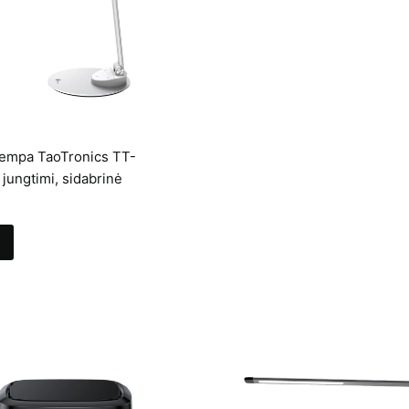
lempa TaoTronics TT-
jungtimi, sidabrinė