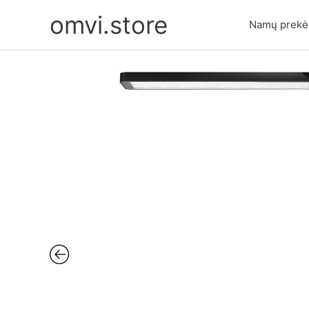
Pereiti
omvi.store
prie
Namų prekė
turinio