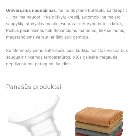
Universalus naudojimas
: tai ne tik pieno buteliukų šaltkrepšis
– jį galima naudoti ir kaip iškylų krepšį, automobilinę maisto
saugyklą, stovyklavimo aksesuarą ar net vyno butelių laikiklį.
Puikus pasirinkimas tiek dirbančioms mamoms, tiek šeimoms,
mėgstančioms keliauti ar iškylauti gamtoje.
Su Momcozy pieno šaltkrepšiu jūsų kūdikio maistas visada bus
saugus ir tinkamos temperatūros, o jūs galėsite mėgautis
neprilygstamu patogumu kasdien.
Panašūs produktai