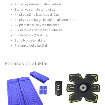
2 x rankų raumenų stimuliatoriai
2 x rankų stimuliatorių diržai
1 x pilvo stimuliatoriaus diržas
1 x pilvo / rankų gelio lakštų laikymo lenta
1 x plastikinis laikymo maišelis
3 x baterijos dangtelio nuėmikliai
3 x baterijos (CR2032)
2 x pilvo gelio lakštai
4 x rankų gelio lakštai
Panašūs produktai