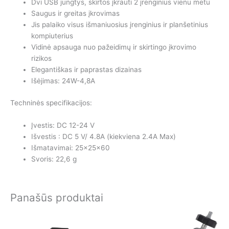
Dvi USB jungtys, skirtos įkrauti 2 įrenginius vienu metu
Saugus ir greitas įkrovimas
Jis palaiko visus išmaniuosius įrenginius ir planšetinius
kompiuterius
Vidinė apsauga nuo pažeidimų ir skirtingo įkrovimo
rizikos
Elegantiškas ir paprastas dizainas
Išėjimas: 24W-4,8A
Techninės specifikacijos:
Įvestis: DC 12-24 V
Išvestis : DC 5 V/ 4.8A (kiekviena 2.4A Max)
Išmatavimai: 25x25x60
Svoris: 22,6 g
Panašūs produktai