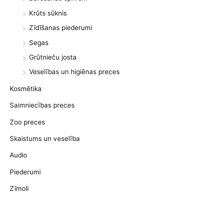
Krūts sūknis
Zīdīšanas piederumi
Segas
Grūtnieču josta
Veselības un higiēnas preces
Kosmētika
Saimniecības preces
Zoo preces
Skaistums un veselība
Audio
Piederumi
Zīmoli