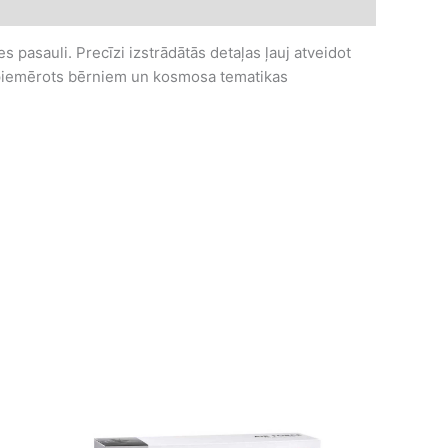
pasauli. Precīzi izstrādātās detaļas ļauj atveidot
 piemērots bērniem un kosmosa tematikas