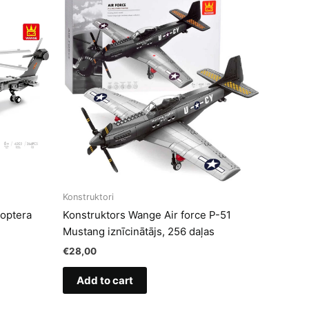
Konstruktori
koptera
Konstruktors Wange Air force P-51
Mustang iznīcinātājs, 256 daļas
€
28,00
Add to cart