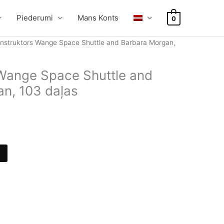
Piederumi
Mans Konts
0
nstruktors Wange Space Shuttle and Barbara Morgan,
Wange Space Shuttle and
n, 103 daļas