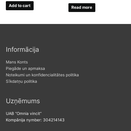
Add to cart
Read more
Informācija
Mans Konts
Piegāde un apmaksa
Noteikumi un konfidencialitātes politika
Sīkdatņu politika
Uzņēmums
UAB “Omnia vincit”
Kompānija nymber: 304214143