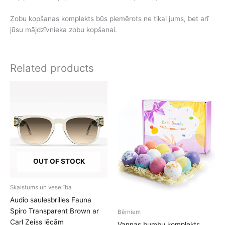
Zobu kopšanas komplekts būs piemērots ne tikai jums, bet arī
jūsu mājdzīvnieka zobu kopšanai.
Related products
OUT OF STOCK
Skaistums un veselība
Audio saulesbrilles Fauna
Spiro Transparent Brown ar
Bērniem
Carl Zeiss lēcām
Vannas bumbu komplekts