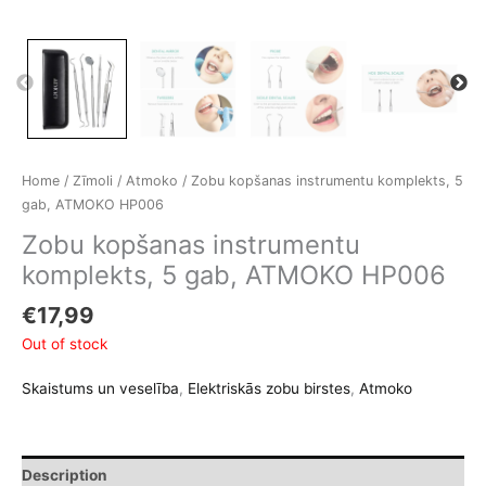
Home
/
Zīmoli
/
Atmoko
/ Zobu kopšanas instrumentu komplekts, 5
gab, ATMOKO HP006
Zobu kopšanas instrumentu
komplekts, 5 gab, ATMOKO HP006
€
17,99
Out of stock
Skaistums un veselība
,
Elektriskās zobu birstes
,
Atmoko
Description