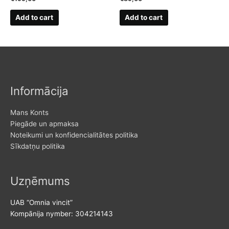
Add to cart
Add to cart
Informācija
Mans Konts
Piegāde un apmaksa
Noteikumi un konfidencialitātes politika
Sīkdatņu politika
Uzņēmums
UAB “Omnia vincit”
Kompānija nymber: 304214143