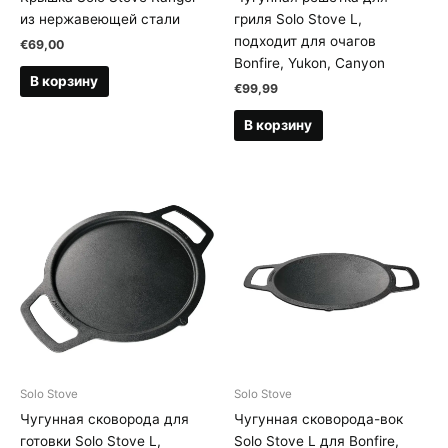
из нержавеющей стали
гриля Solo Stove L,
подходит для очагов
€
69,00
Bonfire, Yukon, Canyon
В корзину
€
99,99
В корзину
Solo Stove
Solo Stove
Чугунная сковорода для
Чугунная сковорода-вок
готовки Solo Stove L,
Solo Stove L для Bonfire,