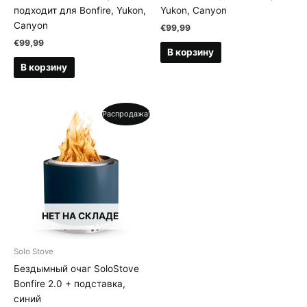
подходит для Bonfire, Yukon,
Yukon, Canyon
Canyon
€
99,99
€
99,99
В корзину
В корзину
Распродажа!
НЕТ НА СКЛАДЕ
Solo Stove
Бездымный очаг SoloStove
Bonfire 2.0 + подставка,
синий