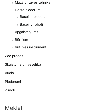
Mazā virtuves tehnika
Dārza piederumi
Baseina piederumi
Baseinu roboti
Apgaismojums
Bērniem
Virtuves instrumenti
Zoo preces
Skaistums un veselība
Audio
Piederumi
Zīmoli
Meklēt