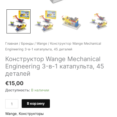
Главная
/
Бренды
/
Wange
/ Конструктор Wange Mechanical
Engineering 3-в-1 катапульта, 45 деталей
Конструктор Wange Mechanical
Engineering 3-в-1 катапульта, 45
деталей
€
15,00
Доступность:
В наличии
Количество
В корзину
товара
Конструктор
Wange
,
Конструкторы