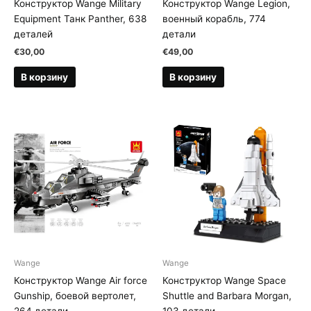
Конструктор Wange Military
Конструктор Wange Legion,
Equipment Танк Panther, 638
военный корабль, 774
деталей
детали
€
30,00
€
49,00
В корзину
В корзину
Wange
Wange
Конструктор Wange Air force
Конструктор Wange Space
Gunship, боевой вертолет,
Shuttle and Barbara Morgan,