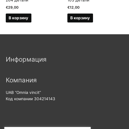
264 детали
103 детали
€
29,00
€
12,00
В корзину
В корзину
Информация
Компания
UAB “Omnia vincit”
Код компании 304214143