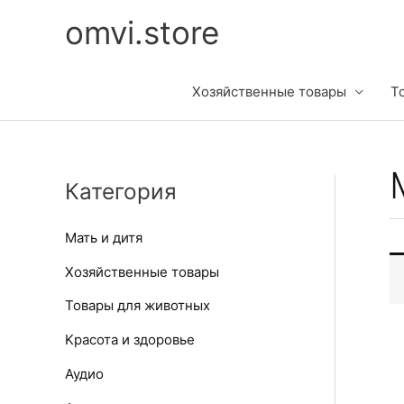
Перейти
omvi.store
к
содержимому
Хозяйственные товары
Т
Категория
Мать и дитя
Хозяйственные товары
Товары для животных
Kрасота и здоровье
Аудио