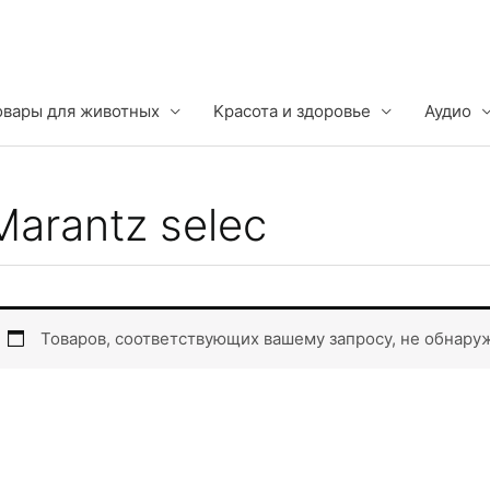
овары для животных
Kрасота и здоровье
Аудио
Marantz selec
Товаров, соответствующих вашему запросу, не обнару