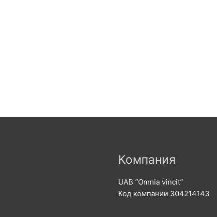
Компания
UAB “Omnia vincit”
Код компании 304214143