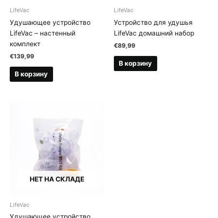
LifeVac
LifeVac
Удушающее устройство
Устройство для удушья
LifeVac – настенный
LifeVac домашний набор
комплект
€
89,99
€
139,99
В корзину
В корзину
НЕТ НА СКЛАДЕ
LifeVac
Удушающее устройство